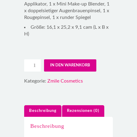
Applikator, 1 x Mini Make-up Blender, 1
x doppelsietiger Augenbrauenpinsel, 1 x
Rougepinsel, 1 x runder Spiegel
Größe: 16,1 x 25,2 x 9,1 cam (L x B x
H)
IN DEN WARENKORB
Kategorie:
Zmile Cosmetics
Beschreibung
Rezensionen (0)
Beschreibung