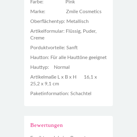
Farbe: Pink
Marke: Zmile Cosmetics
Oberflächentyp: Metallisch
Artikelformular: Flüssig, Puder,
Creme
Porduktvorteile: Sanft
Hautton: Für alle Hauttöne geeignet
Hauttyp: Normal
Artikelmaße L x B x H 16,1 x
25,2 x 9,1 cm
Paketinformation: Schachtel
Bewertungen