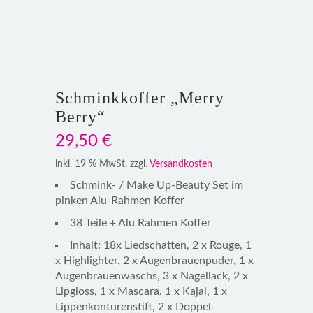
Schminkkoffer „Merry
Berry“
29,50
€
inkl. 19 % MwSt.
zzgl.
Versandkosten
Schmink- / Make Up-Beauty Set im
pinken Alu-Rahmen Koffer
38 Teile + Alu Rahmen Koffer
Inhalt: 18x Liedschatten, 2 x Rouge, 1
x Highlighter, 2 x Augenbrauenpuder, 1 x
Augenbrauenwaschs, 3 x Nagellack, 2 x
Lipgloss, 1 x Mascara, 1 x Kajal, 1 x
Lippenkonturenstift, 2 x Doppel-