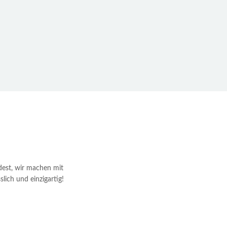
dest, wir machen mit
lich und einzigartig!