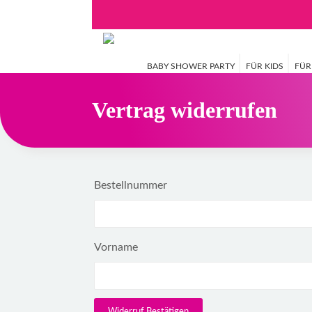
BABY SHOWER PARTY
FÜR KIDS
FÜR
Vertrag widerrufen
Bestellnummer
Vorname
Widerruf Bestätigen