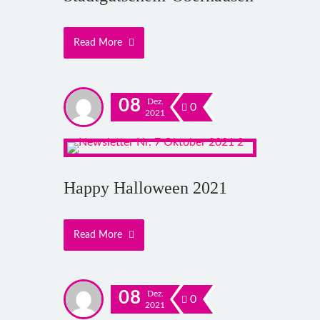
Read More
08
Dez.
0
2021
Happy Halloween 2021
Read More
08
Dez.
0
2021