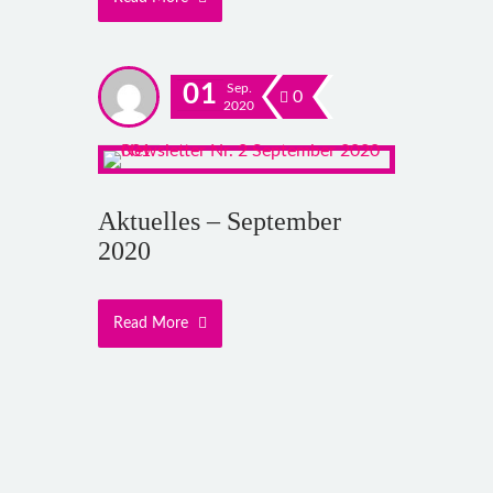
01
Sep.
0
2020
Aktuelles – September
2020
Read More