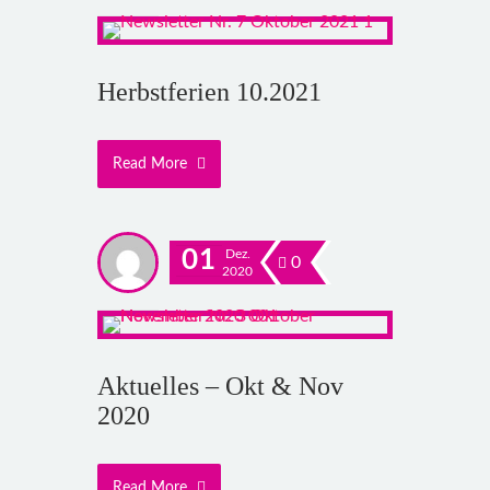
Herbstferien 10.2021
Read More
01
Dez.
0
2020
Aktuelles – Okt & Nov
2020
Read More